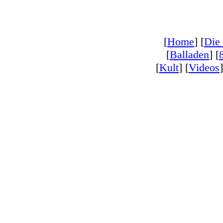
[
Home
] [
Die
[
Balladen
] [
[
Kult
] [
Videos
]