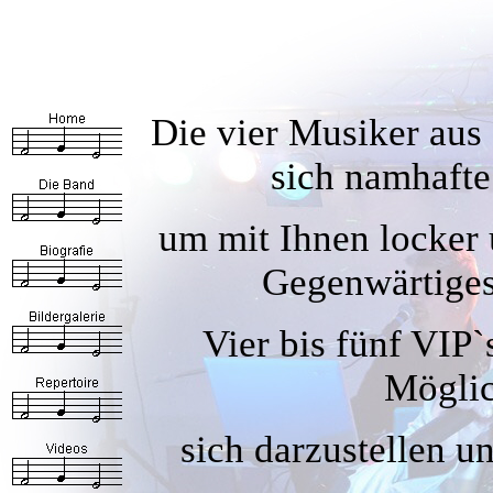
Die vier Musiker aus
sich namhafte
um mit Ihnen locker
Gegenwärtiges
Vier bis fünf VIP
Möglic
sich darzustellen u